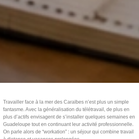
Travailler face à la mer des Caraïbes n’est plus un simple
fantasme. Avec la généralisation du télétravail, de plus en
plus d’actifs envisagent de s’installer quelques semaines en
Guadeloupe tout en continuant leur activité professionnelle.
On parle alors de “workation” : un séjour qui combine travail